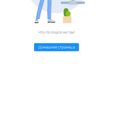
Что-то пошло не так!
Домашняя страница